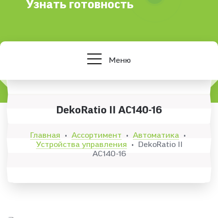
Узнать готовность
Меню
DekoRatio II АC140-16
Главная
Ассортимент
Автоматика
•
•
•
Устройства управления
DekoRatio II
•
АC140-16