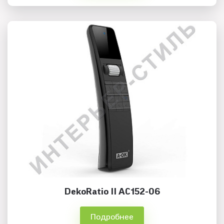
DekoRatio II AC152-06
Подробнее