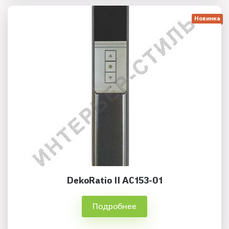
Новинка
DekoRatio II AC153-01
Подробнее