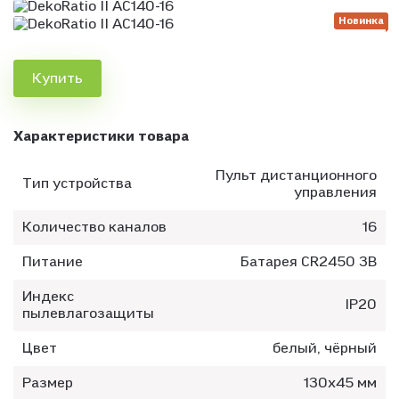
Новинка
Купить
Характеристики товара
Пульт дистанционного
Тип устройства
управления
Количество каналов
16
Питание
Батарея CR2450 3В
Индекс
IP20
пылевлагозащиты
Цвет
белый, чёрный
Размер
130х45 мм