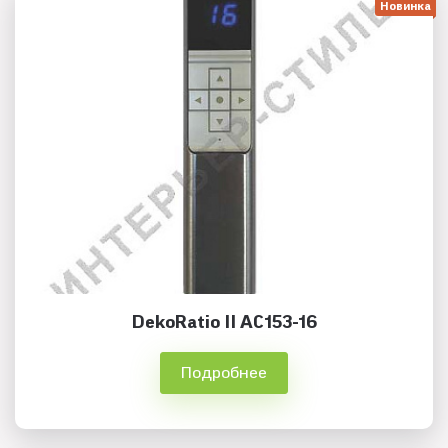
Новинка
DekoRatio II AC153-16
Подробнее