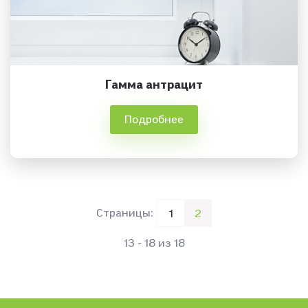
Гамма антрацит
Подробнее
Страницы:
1
2
13 - 18 из 18