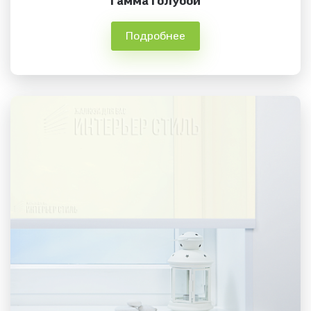
Гамма голубой
Подробнее