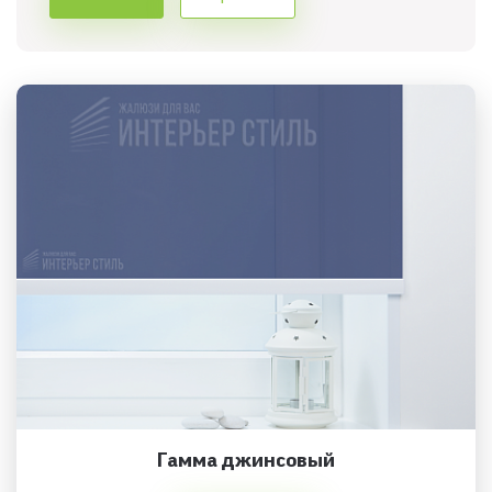
Гамма джинсовый