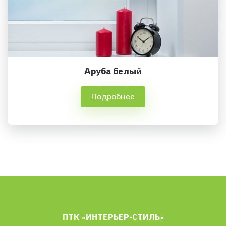
Аруба белый
Подробнее
ПТК «ИНТЕРЬЕР-СТИЛЬ»