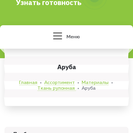
Узнать готовность
Меню
Аруба
Главная
Ассортимент
Материалы
•
•
•
Ткань рулонная
Аруба
•