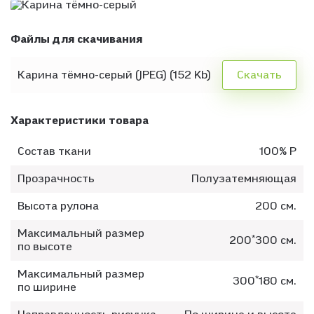
Файлы для скачивания
Карина тёмно-серый (JPEG) (152 Kb)
Скачать
Характеристики товара
Состав ткани
100% P
Прозрачность
Полузатемняющая
Высота рулона
200 см.
Максимальный размер
200*300 см.
по высоте
Максимальный размер
300*180 см.
по ширине