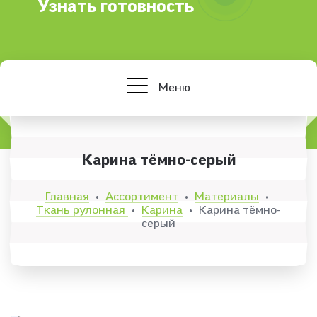
Узнать готовность
Меню
Карина тёмно-серый
Главная
Ассортимент
Материалы
•
•
•
Ткань рулонная
Карина
Карина тёмно-
•
•
серый