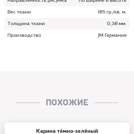
Направленность рисунка
По ширине и высоте
Вес ткани
185 гр./кв. м.
Толщина ткани
0,38 мм.
Производство
JM Германия
ПОХОЖИЕ
Карина тёмно-зелёный