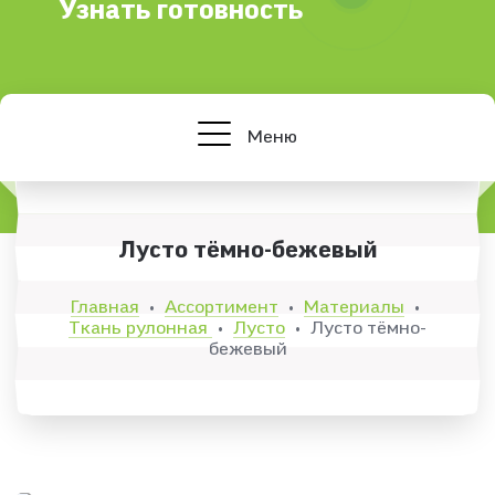
Узнать готовность
Меню
Лусто тёмно-бежевый
Главная
Ассортимент
Материалы
•
•
•
Ткань рулонная
Лусто
Лусто тёмно-
•
•
бежевый