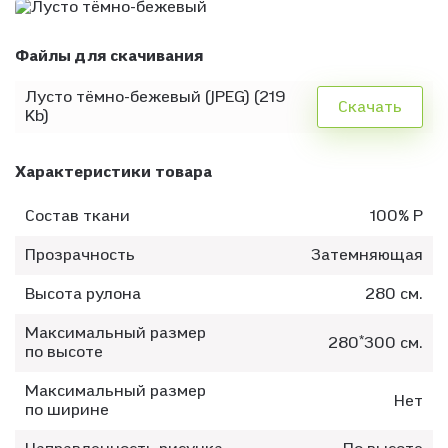
Файлы для скачивания
Лусто тёмно-бежевый (JPEG) (219
Скачать
Kb)
Характеристики товара
Состав ткани
100% P
Прозрачность
Затемняющая
Высота рулона
280 см.
Максимальный размер
280*300 см.
по высоте
Максимальный размер
Нет
по ширине