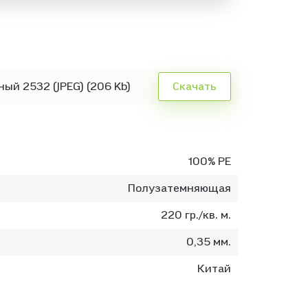
ый 2532 (JPEG) (206 Kb)
Скачать
100% PE
Полузатемняющая
220 гр./кв. м.
0,35 мм.
Китай