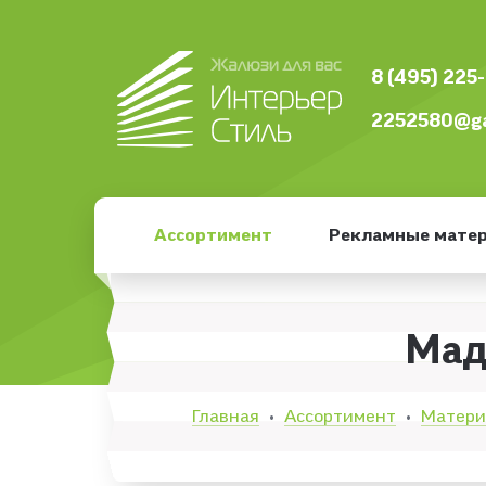
8 (495) 225
2252580@ga
Ассортимент
Рекламные мате
Мад
Главная
Ассортимент
Матер
•
•