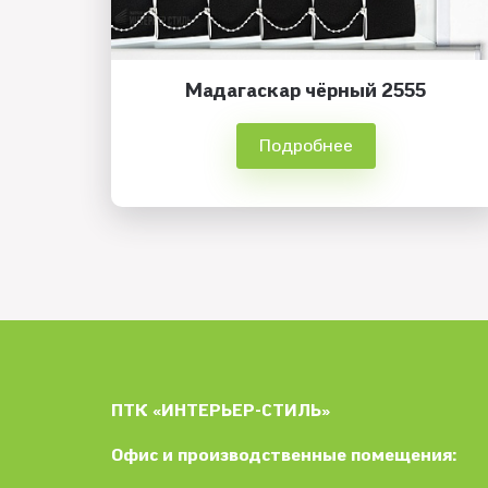
Мадагаскар чёрный 2555
Подробнее
ПТК «ИНТЕРЬЕР-СТИЛЬ»
Офис и производственные помещения: