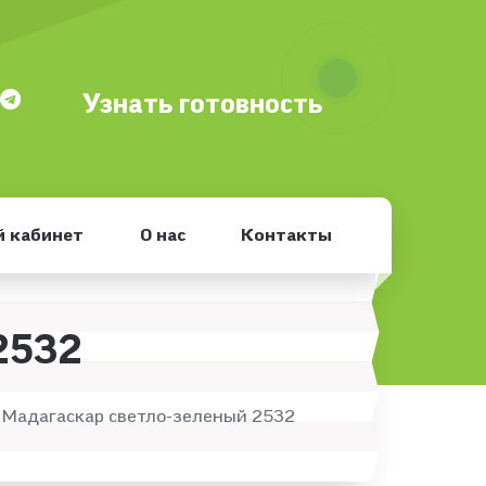
Узнать готовность
 кабинет
О нас
Контакты
2532
Мадагаскар светло-зеленый 2532