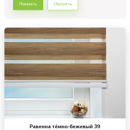
Равенна тёмно-бежевый 39