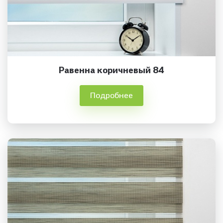
Равенна коричневый 84
Подробнее