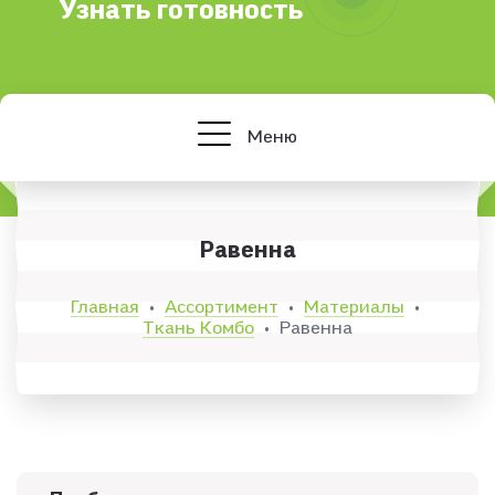
Узнать готовность
Меню
Равенна
Главная
Ассортимент
Материалы
•
•
•
Ткань Комбо
Равенна
•