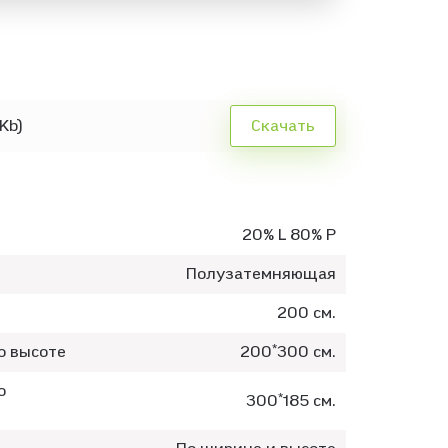
Kb)
Скачать
20% L 80% P
Полузатемняющая
200 см.
о высоте
200*300 см.
о
300*185 см.