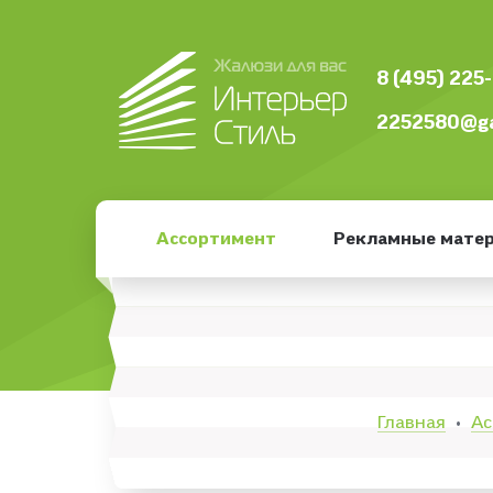
8 (495) 225
2252580@ga
Ассортимент
Рекламные мате
Главная
Ас
•