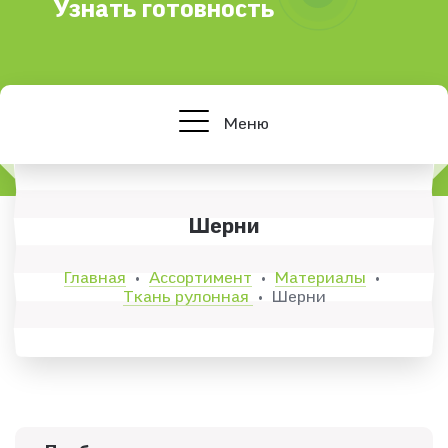
Узнать готовность
Меню
Шерни
Главная
Ассортимент
Материалы
•
•
•
Ткань рулонная
Шерни
•