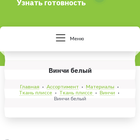
Узнать готовность
Меню
Винчи белый
Главная
Ассортимент
Материалы
•
•
•
Ткань плиссе
Ткань плиссе
Винчи
•
•
•
Винчи белый