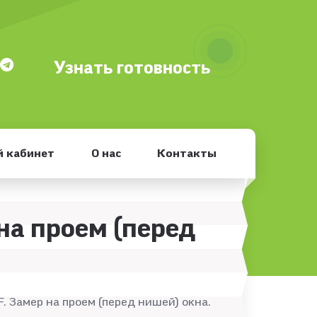
Узнать готовность
 кабинет
О нас
Контакты
на проем (перед
F. Замер на проем (перед нишей) окна.