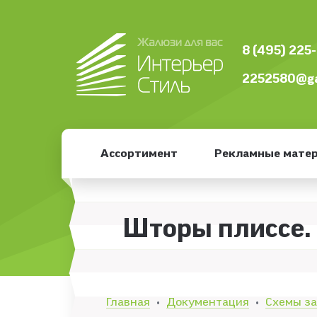
8 (495) 225
2252580@ga
Ассортимент
Рекламные мате
Шторы плиссе. 
Главная
Документация
Схемы з
•
•