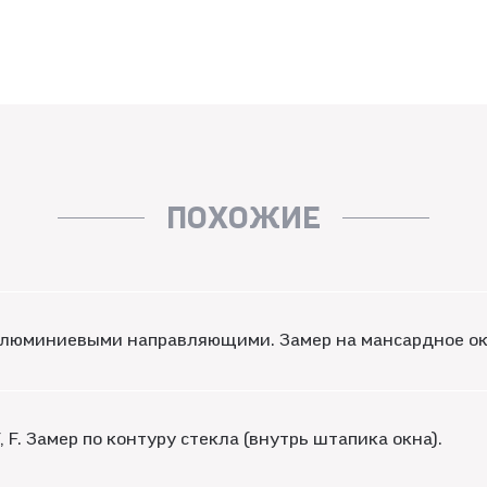
ПОХОЖИЕ
 алюминиевыми направляющими. Замер на мансардное ок
 F. Замер по контуру стекла (внутрь штапика окна).