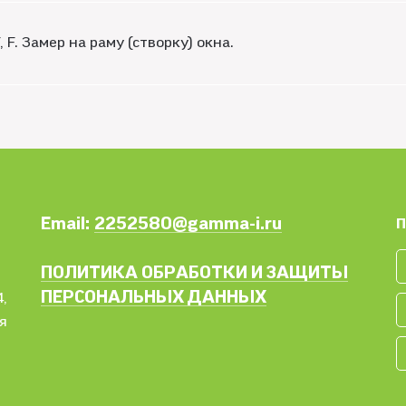
 F. Замер на раму (створку) окна.
Email:
2252580@gamma-i.ru
П
ПОЛИТИКА ОБРАБОТКИ И ЗАЩИТЫ
ПЕРСОНАЛЬНЫХ ДАННЫХ
,
я