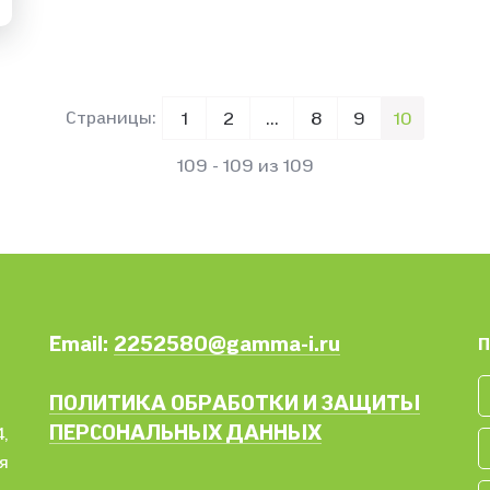
Страницы:
1
2
...
8
9
10
109 - 109 из 109
Email:
2252580@gamma-i.ru
П
ПОЛИТИКА ОБРАБОТКИ И ЗАЩИТЫ
ПЕРСОНАЛЬНЫХ ДАННЫХ
,
я