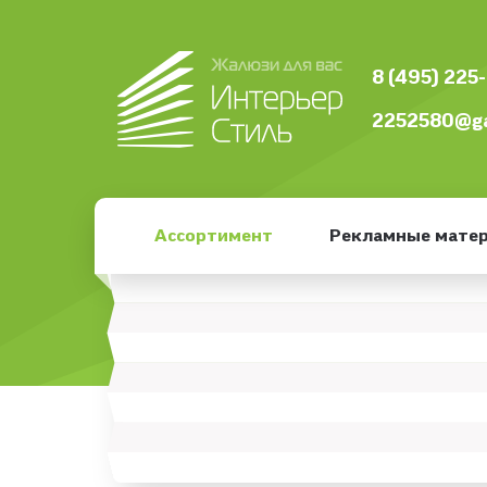
8 (495) 225
2252580@ga
Ассортимент
Рекламные мате