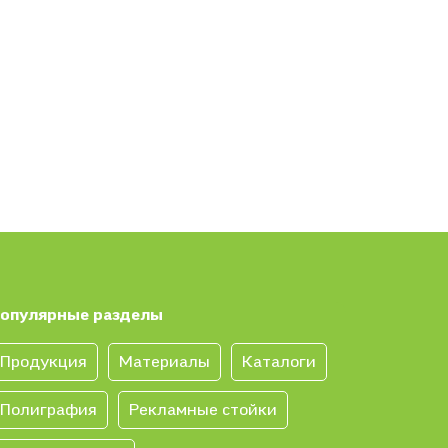
опулярные разделы
Продукция
Материалы
Каталоги
Полиграфия
Рекламные стойки