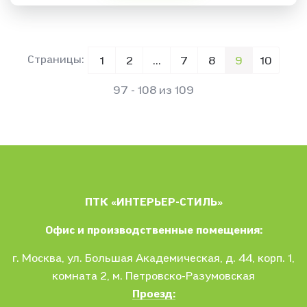
Страницы:
1
2
...
7
8
9
10
97 - 108 из 109
ПТК «ИНТЕРЬЕР-СТИЛЬ»
Офис и производственные помещения:
г. Москва
, ул.
Большая Академическая, д. 44, корп. 1,
комната 2, м. Петровско-Разумовская
Проезд: