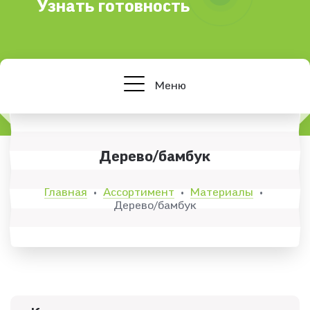
Узнать готовность
Меню
Дерево/бамбук
Главная
Ассортимент
Материалы
•
•
•
Дерево/бамбук